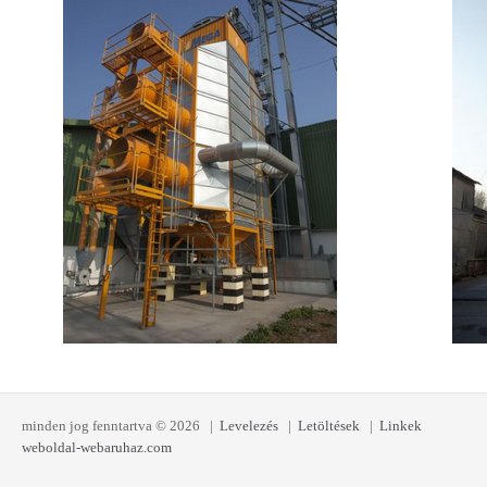
minden jog fenntartva © 2026 |
Levelezés
|
Letöltések
|
Linkek
weboldal-webaruhaz.com