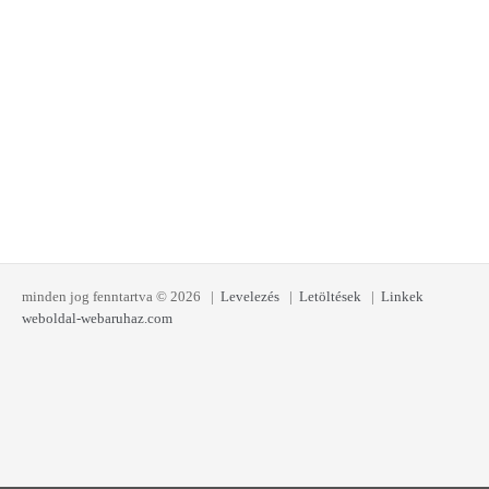
minden jog fenntartva © 2026 |
Levelezés
|
Letöltések
|
Linkek
weboldal-webaruhaz.com